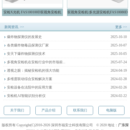
安检X光机 FAS100100D双视角安检机
双视角安检机/多光源安检机FAS10080D
新闻资讯 >>
更多 >>
爆炸物探测仪的发展史
2025-10-10
各类爆炸物毒品探测仪厂家
2025-10-07
安天下爆炸物探测仪技术
2025-10-05
多视角安检机在安检行业中的市场前...
2025-07-24
透视之眼：揭秘安检机的强大功能
2024-04-19
多维度联动综合安检解决方案
2024-02-28
安检设备在法院中的应用方案
2024-02-26
安检机AI智能识别分析仪
2024-02-22
关于我们
产品介绍
联系我们
电脑版
版权所有 Copyright(C)2010-2026 深圳市福安士科技有限公司 © 2020 地址：
广东深