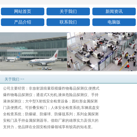
网站首页
关于我们
新闻资讯
产品介绍
联系我们
电脑版
关于我们 >>
公司主要经营：非放射源痕量双模爆炸物毒品探测仪;便携式
爆炸物毒品探测仪；通道式X光机;液体危险品探测仪、手持
液体探测仪；大中型X射线安全检查设备；圆柱形金属探测
门及便携式、可折叠安检门；人体安全检查系统;车辆底盘安
全检查系统；防爆罐、防爆球、防爆毯系列；系列金属探测
安检门及手持金属探测器等。借助厂家的雄厚实力及强大的
支持力，使品牌在全国安检排爆领域享有较高的知名度。