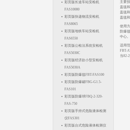
主要
彩页版长途车站安检机
盖毯和
FAS10080
盖毯和
彩页版快递物流安检机
盖毯
FAS8065
使用
彩页版地铁车站安检机
防爆
中心
FAS6550
适用
彩页版公检法系统安检机
FBT
FAS5030C
当82
彩页版经济款小型安检机
FAS5030A
彩页版防爆毯FBT-FAS100
彩页版防爆罐FBG-G1.5-
FAS101
彩页版防爆球FBQ-2-320-
FAS-750
彩页版手持式危险液体检测
仪FAS301
彩页版台式危险液体检测仪