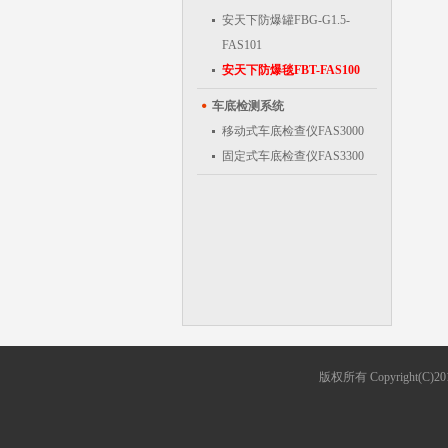
安天下防爆罐FBG-G1.5-
FAS101
安天下防爆毯FBT-FAS100
车底检测系统
移动式车底检查仪FAS3000
固定式车底检查仪FAS3300
版权所有 Copyright(C
联系人
E-mai