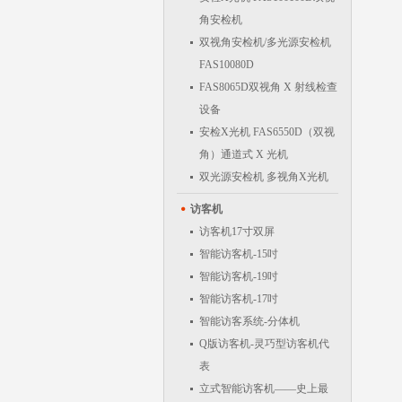
角安检机
双视角安检机/多光源安检机
FAS10080D
FAS8065D双视角 X 射线检查
设备
安检X光机 FAS6550D（双视
角）通道式 X 光机
双光源安检机 多视角X光机
访客机
访客机17寸双屏
智能访客机-15吋
智能访客机-19吋
智能访客机-17吋
智能访客系统-分体机
Q版访客机-灵巧型访客机代
表
立式智能访客机——史上最