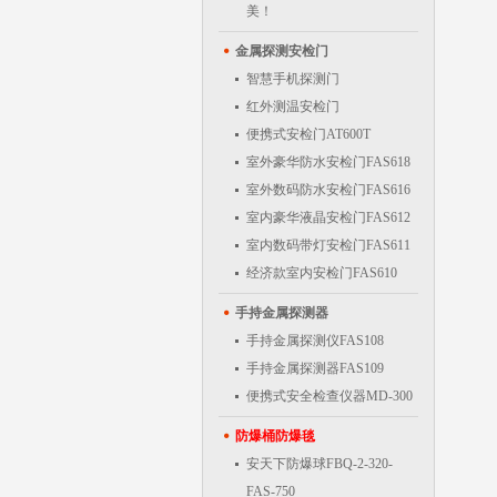
美！
金属探测安检门
智慧手机探测门
红外测温安检门
便携式安检门AT600T
室外豪华防水安检门FAS618
室外数码防水安检门FAS616
室内豪华液晶安检门FAS612
室内数码带灯安检门FAS611
经济款室内安检门FAS610
手持金属探测器
手持金属探测仪FAS108
手持金属探测器FAS109
便携式安全检查仪器MD-300
防爆桶防爆毯
安天下防爆球FBQ-2-320-
FAS-750