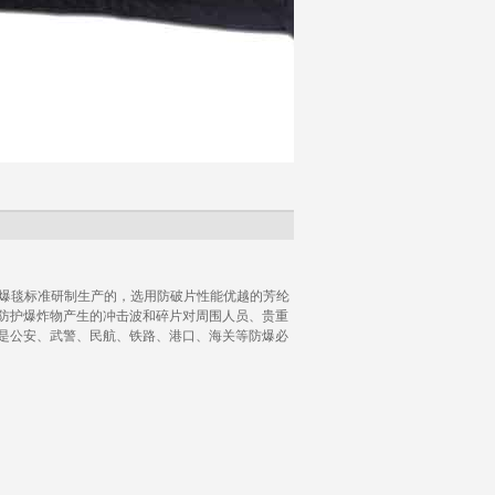
2007》防爆毯标准研制生产的，选用防破片性能优越的芳纶
防护爆炸物产生的冲击波和碎片对周围人员、贵重
是公安、武警、民航、铁路、港口、海关等防爆必