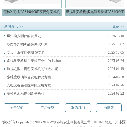
安检X光机 FAS100100D双视角安检机
双视角安检机/多光源安检机FAS10080D
新闻资讯 >>
更多 >>
爆炸物探测仪的发展史
2025-10-10
各类爆炸物毒品探测仪厂家
2025-10-07
安天下爆炸物探测仪技术
2025-10-05
多视角安检机在安检行业中的市场前...
2025-07-24
透视之眼：揭秘安检机的强大功能
2024-04-19
多维度联动综合安检解决方案
2024-02-28
安检设备在法院中的应用方案
2024-02-26
安检机AI智能识别分析仪
2024-02-22
关于我们
产品介绍
联系我们
电脑版
版权所有 Copyright(C)2010-2026 深圳市福安士科技有限公司 © 2020 地址：
广东深