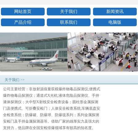
网站首页
关于我们
新闻资讯
产品介绍
联系我们
电脑版
关于我们 >>
公司主要经营：非放射源痕量双模爆炸物毒品探测仪;便携式
爆炸物毒品探测仪；通道式X光机;液体危险品探测仪、手持
液体探测仪；大中型X射线安全检查设备；圆柱形金属探测
门及便携式、可折叠安检门；人体安全检查系统;车辆底盘安
全检查系统；防爆罐、防爆球、防爆毯系列；系列金属探测
安检门及手持金属探测器等。借助厂家的雄厚实力及强大的
支持力，使品牌在全国安检排爆领域享有较高的知名度。