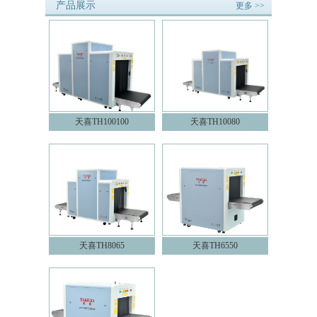
产品展示
更多 >>
天喜TH100100
天喜TH10080
天喜TH8065
天喜TH6550