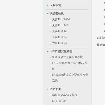
人脸识别
快递安检机
天喜TH100100
天喜TH10080
天喜TH8065
天喜TH6550
●
具有
天喜TH5030
技术
小车扫描安检系统
轨道移动式车辆检查系统
FAS2800X射线小车扫描安检
机
FAS2900通过式小型车辆检查
系统
产品彩页
彩页版火车站安检机
FAS100100