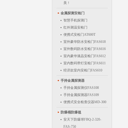
美！
金属探测安检门
智慧手机探测门
红外测温安检门
便携式安检门AT600T
室外豪华防水安检门FAS618
室外数码防水安检门FAS616
室内豪华液晶安检门FAS612
室内数码带灯安检门FAS611
经济款室内安检门FAS610
手持金属探测器
手持金属探测仪FAS108
手持金属探测器FAS109
便携式安全检查仪器MD-300
防爆桶防爆毯
安天下防爆球FBQ-2-320-
FAS-750