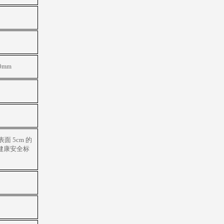
0
mm
表面 5cm 的
健康安全标