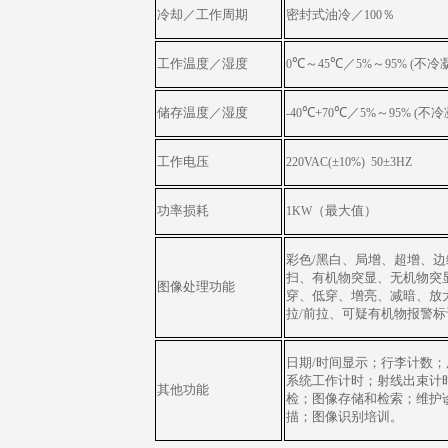
冷却／工作周期
密封式油冷／
％
100
工作温度／湿度
℃～
℃／
～
不冷
0
45
5%
95% (
储存温度／湿度
℃
+
℃／
～
不冷
-40
70
5%
95% (
工作电压
±
±
220VAC(
10%) 50
3HZ
功率损耗
（
最大值）
1KW
彩色
/
黑白、局增、超增、边
扫、有机物突显、无机物突
图像处理功能
穿、低穿、增亮、减暗、放
拉
/
前拉、可疑有机物报警标
日期
/
时间显示；行李计数；
系统工作计时；射线出束计
其他功能
检；图像存储和检索；维护
描；图像识别培训。