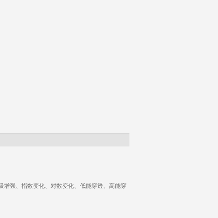
级增强、指数变化、对数变化、低能穿透、高能穿