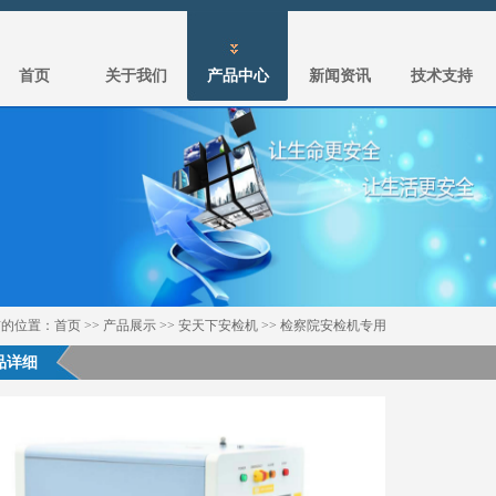
首页
关于我们
产品中心
新闻资讯
技术支持
前的位置：
首页
>>
产品展示
>> 安天下安检机 >> 检察院安检机专用
品详细