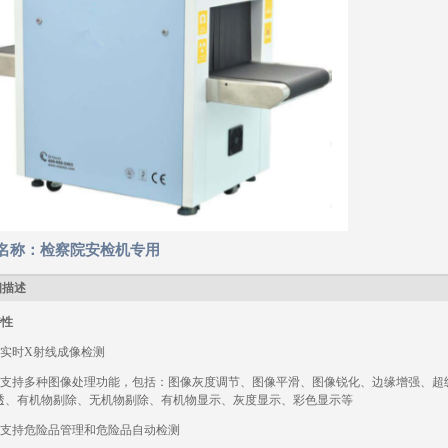
名称：检察院安检机专用
细描述
特性
实时
X
射线成像检测
●支持多种图像处理功能，包括：图像灰度调节、图像平滑、图像锐化、边缘增强、超
透、有机物剔除、无机物剔除、有机物显示、灰度显示、彩色显示等
●支持危险品管理和危险品自动检测